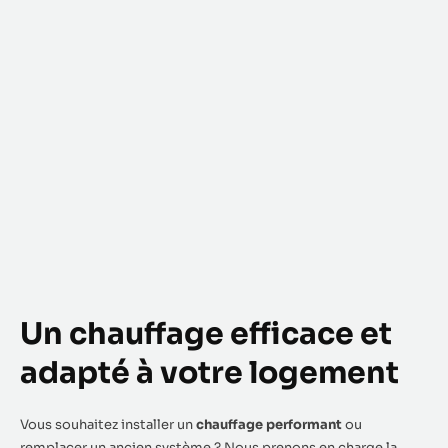
Un chauffage efficace et
adapté à votre logement
Vous souhaitez installer un
chauffage performant
ou
remplacer un ancien système ? Nous prenons en charge la