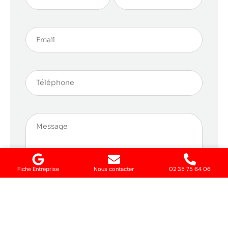
Fiche Entreprise
Nous contacter
02 35 75 64 06