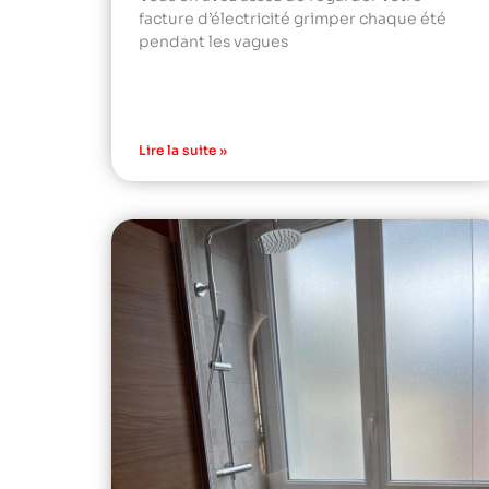
facture d’électricité grimper chaque été
pendant les vagues
Lire la suite »