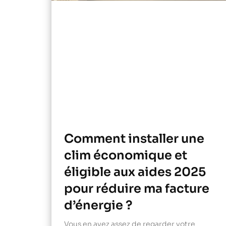
Comment installer une
clim économique et
éligible aux aides 2025
pour réduire ma facture
d’énergie ?
Vous en avez assez de regarder votre