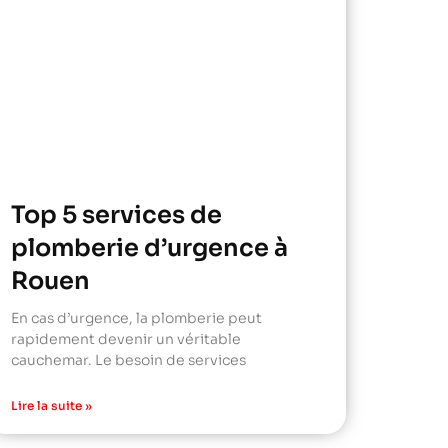
Top 5 services de
plomberie d’urgence à
Rouen
En cas d’urgence, la plomberie peut
rapidement devenir un véritable
cauchemar. Le besoin de services
Lire la suite »