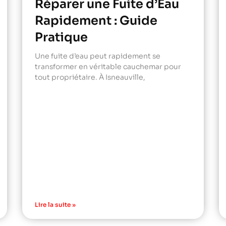
Réparer une Fuite d’Eau
Rapidement : Guide
Pratique
Une fuite d’eau peut rapidement se
transformer en véritable cauchemar pour
tout propriétaire. À Isneauville,
Lire la suite »