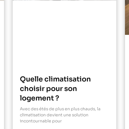
Quelle climatisation
choisir pour son
logement ?
Avec des étés de plus en plus chauds, la
climatisation devient une solution
incontournable pour