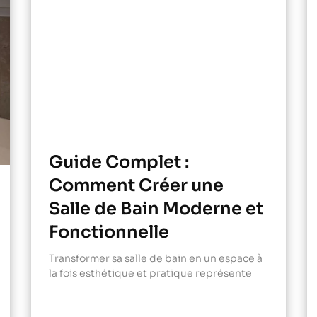
Guide Complet :
Comment Créer une
Salle de Bain Moderne et
Fonctionnelle
Transformer sa salle de bain en un espace à
la fois esthétique et pratique représente