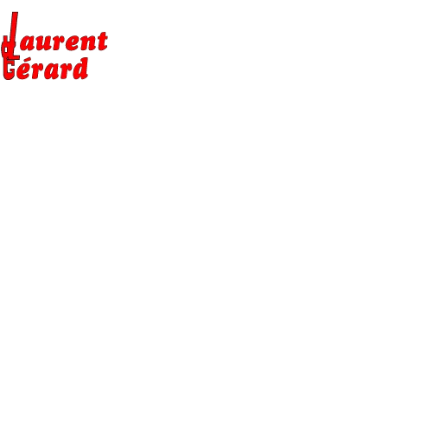
NOS SERVICES
À PROPOS
CONTACT
CRÉATION