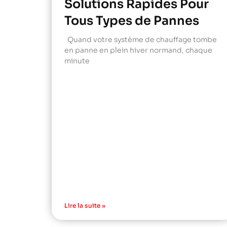
Solutions Rapides Pour
Tous Types de Pannes
Quand votre système de chauffage tombe
en panne en plein hiver normand, chaque
minute
Lire la suite »