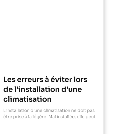
Les erreurs à éviter lors
de l’installation d’une
climatisation
L’installation d’une climatisation ne doit pas
être prise à la légère. Mal installée, elle peut