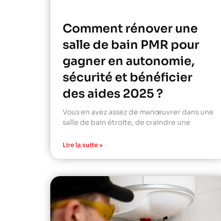
Comment rénover une
salle de bain PMR pour
gagner en autonomie,
sécurité et bénéficier
des aides 2025 ?
Vous en avez assez de manœuvrer dans une
salle de bain étroite, de craindre une
Lire la suite »