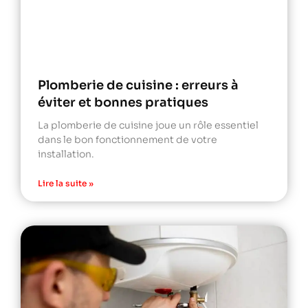
Plomberie de cuisine : erreurs à
éviter et bonnes pratiques
La plomberie de cuisine joue un rôle essentiel
dans le bon fonctionnement de votre
installation.
Lire la suite »