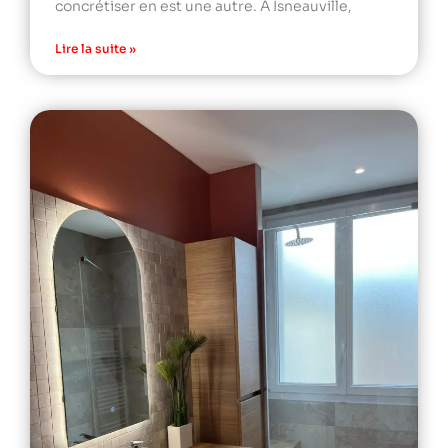
concrétiser en est une autre. À Isneauville,
Lire la suite »