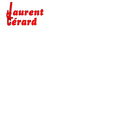
INSTALLATION DE
POMPE À CHALEUR À
ISNEAUVILLE