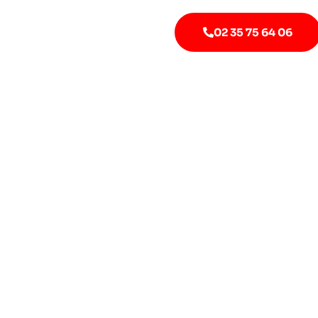
02 35 75 64 06
RÉALISATIONS
GE DE FUITE À QUI