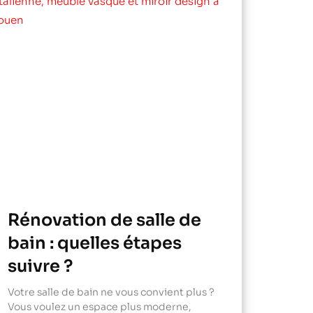
Rénovation de salle de
bain : quelles étapes
suivre ?
Votre salle de bain ne vous convient plus ?
Vous voulez un espace plus moderne,