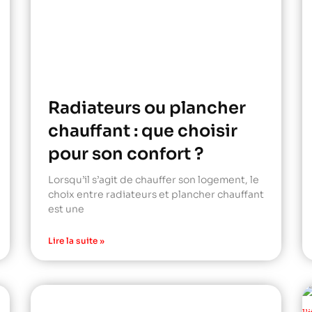
Radiateurs ou plancher
chauffant : que choisir
pour son confort ?
Lorsqu’il s’agit de chauffer son logement, le
choix entre radiateurs et plancher chauffant
est une
Lire la suite »