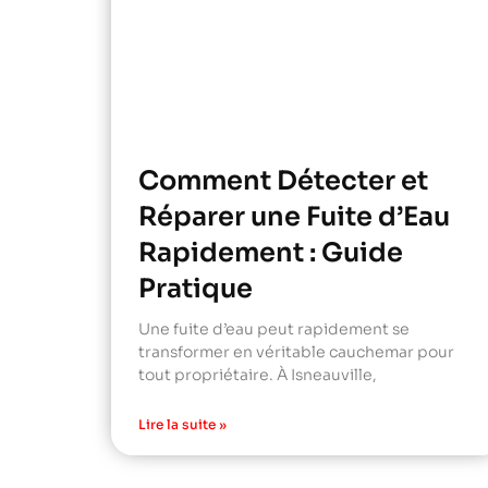
Comment Détecter et
Réparer une Fuite d’Eau
Rapidement : Guide
Pratique
Une fuite d’eau peut rapidement se
transformer en véritable cauchemar pour
tout propriétaire. À Isneauville,
Lire la suite »