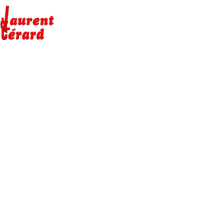
NOS SERVICES
À PROPOS
CONTACT
DÉPANNA