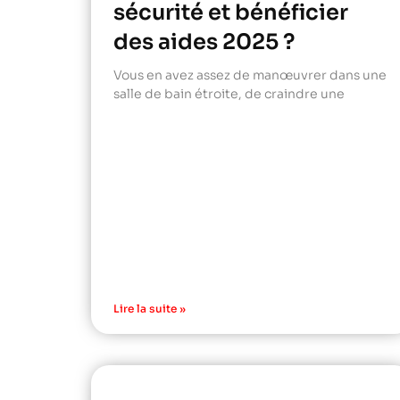
sécurité et bénéficier
des aides 2025 ?
Vous en avez assez de manœuvrer dans une
salle de bain étroite, de craindre une
Lire la suite »