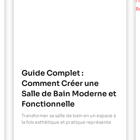
Guide Complet :
Comment Créer une
Salle de Bain Moderne et
Fonctionnelle
Transformer sa salle de bain en un espace à
la fois esthétique et pratique représente