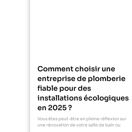
Comment choisir une
entreprise de plomberie
fiable pour des
installations écologiques
en 2025 ?
Vous êtes peut-être en pleine réflexion sur
une rénovation de votre salle de bain ou