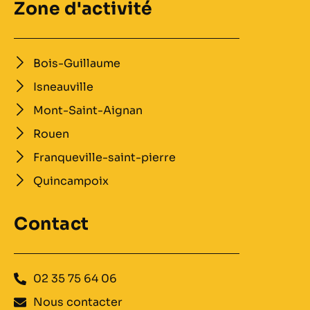
Zone d'activité
Bois-Guillaume
Isneauville
Mont-Saint-Aignan
Rouen
Franqueville-saint-pierre
Quincampoix
Contact
02 35 75 64 06
Nous contacter