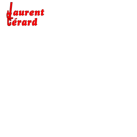
INSTALLATION DE
CLIMATISEUR À BOIS-
GUILLAUME