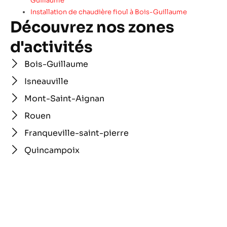
Guillaume
Installation de chaudière fioul à Bois-Guillaume
Découvrez nos zones
d'activités
Bois-Guillaume
Isneauville
Mont-Saint-Aignan
Rouen
Franqueville-saint-pierre
Quincampoix