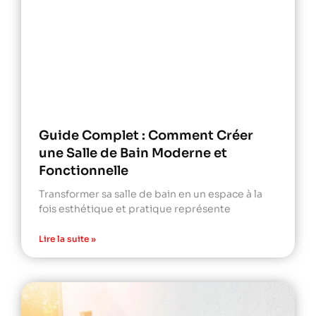
Guide Complet : Comment Créer
une Salle de Bain Moderne et
Fonctionnelle
Transformer sa salle de bain en un espace à la
fois esthétique et pratique représente
Lire la suite »